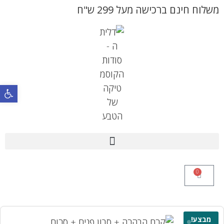
משלוח חינם ברכישה מעל 299 ש"ח
פתח 
0
מבצע!