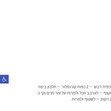
פתח 
– כפית דבש. – 2 כפות קורנפלור. – חלבון ביצה
קצף. – לערבב הכל ולמרוח על עור פנים נקי כ-
למרוח…