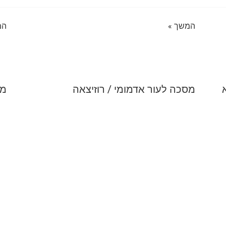
המשך »
המ
מסכה לעור אדמומי / רוזיצאה
מס