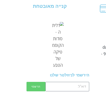
קנייה מאובטחת
d
שעות פעילות: ימים א' - ה' 9:00 -
הירשמי לניוזלטר שלנו
הרשמי