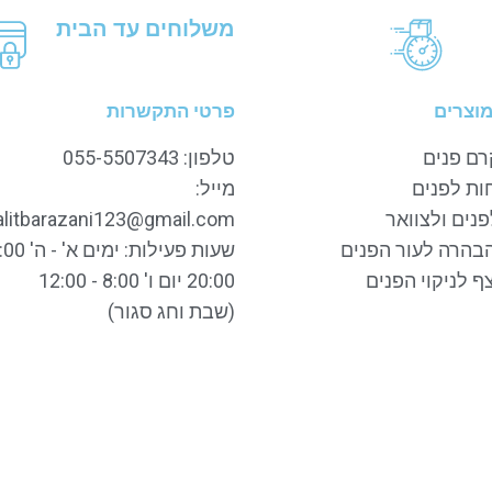
משלוחים עד הבית
מוצרים
פרטי התקשרות
רם פנים
טלפון: 055-5507343
ות לפנים
מייל:
נים ולצוואר
alitbarazani123@gmail.com
בהרה לעור הפנים
ף לניקוי הפנים
20:00 יום ו' 8:00 - 12:00
(שבת וחג סגור)