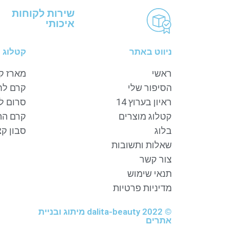
שירות לקוחות
איכותי
ניווט באתר
קטלוג 
ראשי
מארז ק
הסיפור שלי
קרם לח
ראיון בערוץ 14
סרום לפ
קטלוג מוצרים
קרם הה
בלוג
סבון קצ
שאלות ותשובות
צור קשר
תנאי שימוש
מדיניות פרטיות
© 2022 dalita-beauty מיתוג ובניית
אתרים