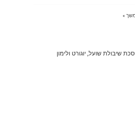
שך »
כת שיבולת שועל, יוגורט ולימון