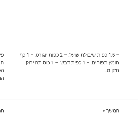
– 1.5 כפות שיבולת שועל. – 2 כפות יוגורט. – 1 כף
פי
חומץ תפוחים. – 1 כפית דבש. – 1 כוס תה ירוק
חש
חזק מ…
הפ
הנ
המשך »
המ