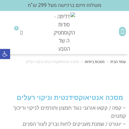
משלוח חינם ברכישה מעל 299 ש"ח
מתכונים טבעיים
שאלות ותשובות
0
פתח 
עמוד הבית
>
מסכות ביתיות
>
מסכה אנטיאוקסידנטית וניקוי רעלים
מסכה אנטיאוקסידנטית וניקוי רעלים
– קפה / קקאו אורגני נוגד חמצון ותורמים לניקוי וריכוך
קמטים.
– יוגורט / שמנת מעניקים לחות וברק לעור הפנים.