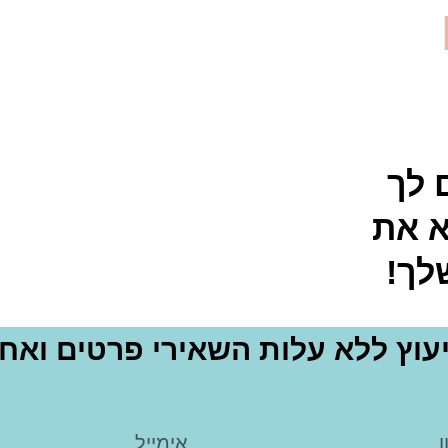
 לך
א את
לך!
עוץ ללא עלות השאירי פרטים ואחז