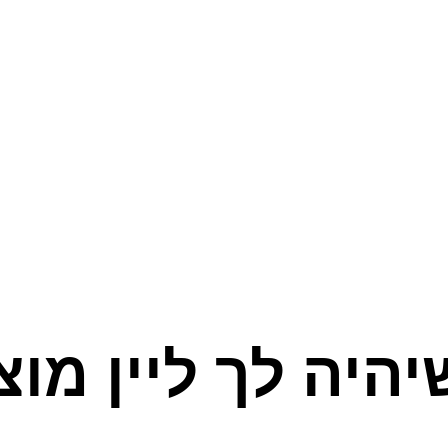
יהיה לך ליין מו